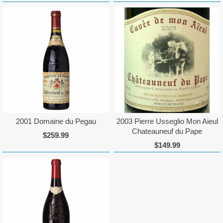
2001 Domaine du Pegau
2003 Pierre Usseglio Mon Aieul
Chateauneuf du Pape
$259.99
$149.99